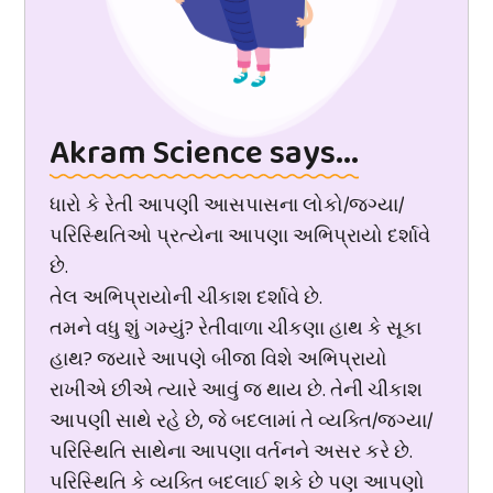
Akram Science says...
ધારો કે રેતી આપણી આસપાસના લોકો/જગ્યા/
પરિસ્થિતિઓ પ્રત્યેના આપણા અભિપ્રાયો દર્શાવે
છે.
તેલ અભિપ્રાયોની ચીકાશ દર્શાવે છે.
તમને વધુ શું ગમ્યું? રેતીવાળા ચીકણા હાથ કે સૂકા
હાથ? જ્યારે આપણે બીજા વિશે અભિપ્રાયો
રાખીએ છીએ ત્યારે આવું જ થાય છે. તેની ચીકાશ
આપણી સાથે રહે છે, જે બદલામાં તે વ્યક્તિ/જગ્યા/
પરિસ્થિતિ સાથેના આપણા વર્તનને અસર કરે છે.
પરિસ્થિતિ કે વ્યક્તિ બદલાઈ શકે છે પણ આપણો