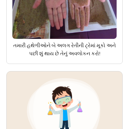
તમારી હથેળીઓને બે અલગ રેતીની ટ્રેમાં મૂકો અને
પછી શું થાય છે તેનું અવલોકન કરો!