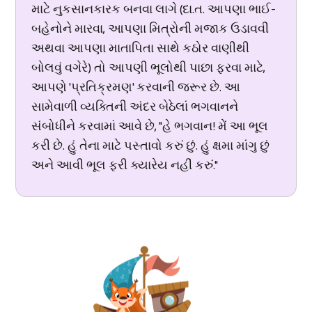
માટે નુકસાનકારક બનવા લાગે (દા.ત. આપણા ભાઈ-
બહેનોને મારવા, આપણા મિત્રોની મજાક ઉડાવવી
અથવા આપણા માતાપિતા સાથે કઠોર વાણીથી
બોલવું વગેરે) તો આપણી ભૂલોથી પાછા ફરવા માટે,
આપણે 'પ્રતિક્રમણ' કરવાની જરૂર છે. આ
સામેવાળી વ્યક્તિની અંદર બેઠેલાં ભગવાનને
સંબોધીને કરવામાં આવે છે, "હે ભગવાન! મેં આ ભૂલ
કરી છે. હું તેના માટે પસ્તાવો કરું છું. હું ક્ષમા માંગુ છું
અને આવી ભૂલ ફરી ક્યારેય નહીં કરું."