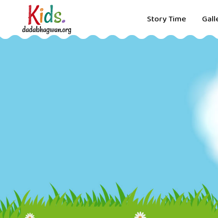
Story Time
Gall