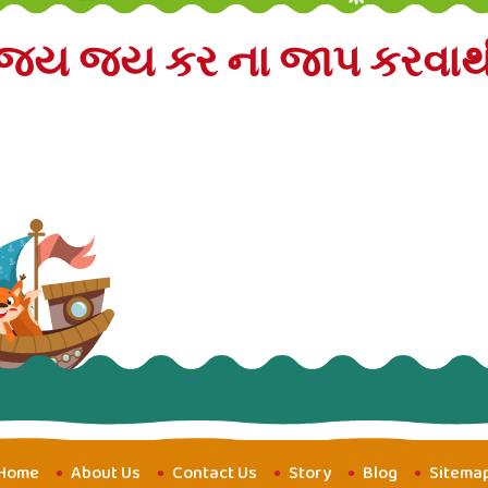
ય જય કર ના જાપ કરવાથ
Home
About Us
Contact Us
Story
Blog
Sitema