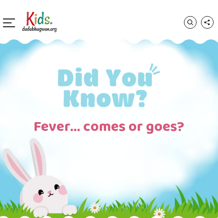
Fever… comes or goes?