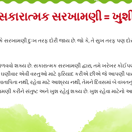
સકારાત્મક સરખામણી = ખુશ
રખામણી દુઃખ તરફ દોરી જાય છે. જો કે, તે સુખ તરફ પણ દોરી
ેળવવો શક્ય છે. સકારાત્મક સરખામણી દ્વારા, તમે ખરેખર કોઈપ
ઘણીવાર એવી વસ્તુઓ માટે ફરિયાદ કરીએ છીએ જે આપણી પાસે 
ાતાપિતા નથી, રહેવા માટે આશ્રય નથી, તેમને દિવસમાં બે વખતન
ી કરીને સંતુષ્ટ અને ખુશ રહેવું શક્ય છે. ખુશ રહેવા માટેનો 