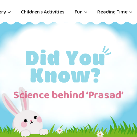
ery
Children's Activities
Fun
Reading Time
Science behind ‘Prasad’