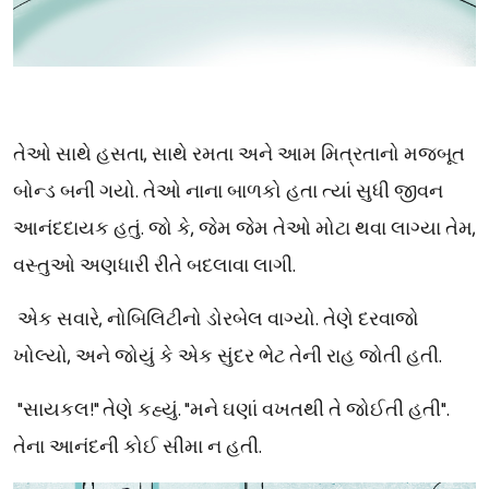
તેઓ સાથે હસતા, સાથે રમતા અને આમ મિત્રતાનો મજબૂત
બોન્ડ બની ગયો. તેઓ નાના બાળકો હતા ત્યાં સુધી જીવન
આનંદદાયક હતું. જો કે, જેમ જેમ તેઓ મોટા થવા લાગ્યા તેમ,
વસ્તુઓ અણધારી રીતે બદલાવા લાગી.
એક સવારે, નોબિલિટીનો ડોરબેલ વાગ્યો. તેણે દરવાજો
ખોલ્યો, અને જોયું કે એક સુંદર ભેટ તેની રાહ જોતી હતી.
"સાયકલ!" તેણે કહ્યું. "મને ઘણાં વખતથી તે જોઈતી હતી".
તેના આનંદની કોઈ સીમા ન હતી.