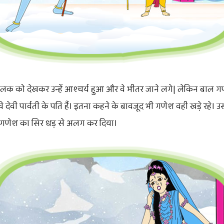
ालक को देखकर उन्हें आश्चर्य हुआ और वे भीतर जाने लगे| लेकिन बाल गणेश 
े देवी पार्वती के पति हैं। इतना कहने के बावजूद भी गणेश वही खड़े रहे। उस
ं गणेश का सिर धड़ से अलग कर दिया।