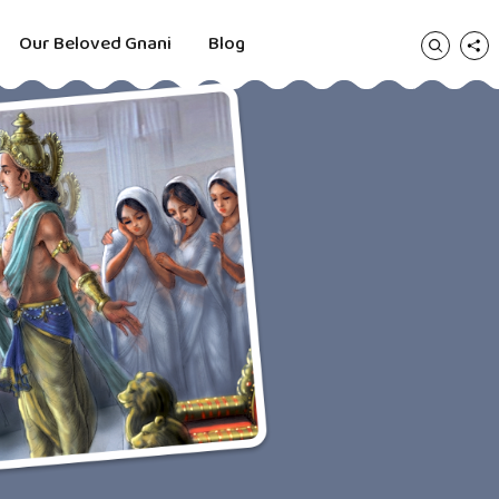
Our Beloved Gnani
Blog